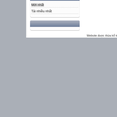
Mới nhất
Tải nhiều nhất
Website được thừa kế 