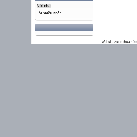
Mới nhất
Tải nhiều nhất
Website được thừa kế 