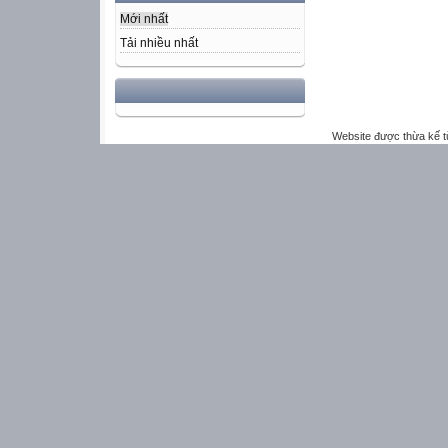
Mới nhất
Tải nhiều nhất
Website được thừa kế 