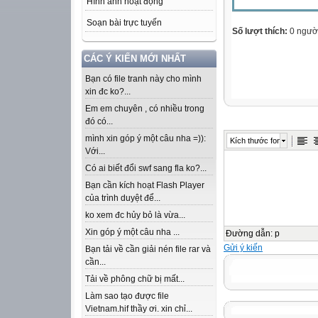
Hình ảnh hoạt động
Soạn bài trực tuyến
Số lượt thích:
0 ngườ
CÁC Ý KIẾN MỚI NHẤT
Bạn có file tranh này cho mình
xin đc ko?...
Em em chuyên , có nhiều trong
đó có...
mình xin góp ý một câu nha =)):
Kích thước font
Với...
Có ai biết đổi swf sang fla ko?...
Bạn cần kích hoạt Flash Player
của trình duyệt để...
ko xem đc hủy bỏ là vừa...
Xin góp ý một câu nha ...
Đường dẫn
:
p
Gửi ý kiến
Bạn tải về cần giải nén file rar và
cần...
Tải về phông chữ bị mất...
Làm sao tạo được file
Vietnam.hif thầy ơi. xin chỉ...