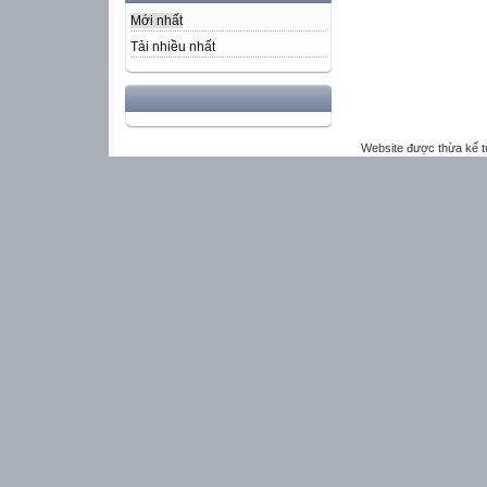
Mới nhất
Tải nhiều nhất
Website được thừa kế 