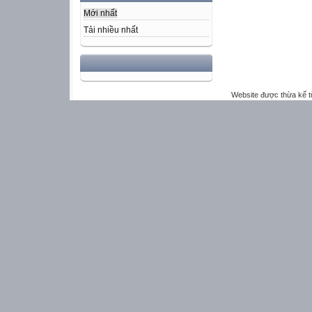
Mới nhất
Tải nhiều nhất
Website được thừa kế 