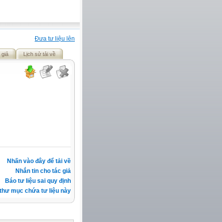
Đưa tư liệu lên
 giả
Lịch sử tải về
Nhấn vào đây để tải về
Nhắn tin cho tác giả
Báo tư liệu sai quy định
thư mục chứa tư liệu này