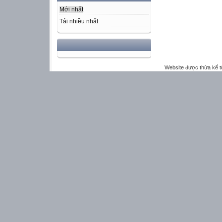
Mới nhất
Tải nhiều nhất
Website được thừa kế 