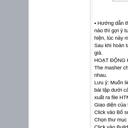
• Hướng dẫn t
nào thì gợi ý 
hiện, lúc này 
Sau khi hoàn t
giá.
HOẠT ĐỘNG 
The masher cho
nhau.
Lưu ý: Muốn li
bài tập dưới c
xuất ra file H
Giao diện của
Click vào Bổ su
Chọn thư mục k
Click vào Build 