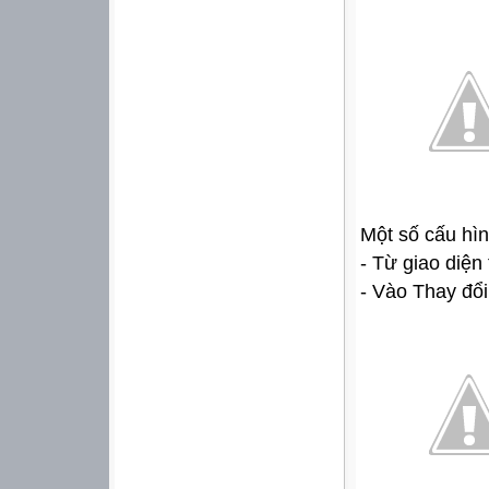
Một số cấu hìn
- Từ giao diện
- Vào Thay đổi