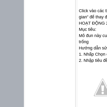
Click vào các 
gian” để thay 
HOẠT ĐỘNG 
Mục tiêu:
Mô đun này cun
trống
Hướng dẫn sử
1. Nhấp Chọn 
2. Nhập tiêu đ