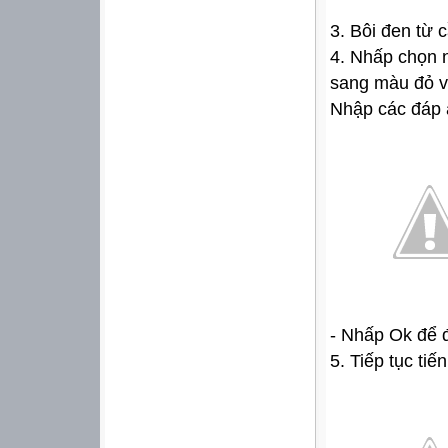
3. Bôi đen từ c
4. Nhấp chọn n
sang màu đỏ 
Nhập các đáp á
- Nhấp Ok để 
5. Tiếp tục ti