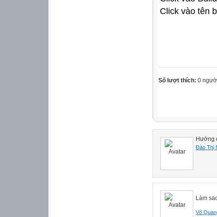
Click vào tên b
Số lượt thích:
0 ngườ
Hướng 
Đào Thị
Làm sao 
Võ Quan