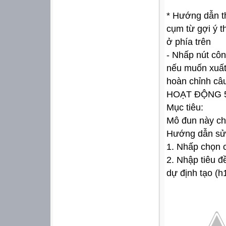
* Hướng dẫn t
cụm từ gợi ý t
ở phía trên
- Nhấp nút côn
nếu muốn xuất 
hoàn chỉnh câu
HOẠT ĐỘNG 
Mục tiêu:
Mô đun này ch
Hướng dẫn sử
1. Nhấp chọn 
2. Nhập tiêu đ
dự định tạo (h