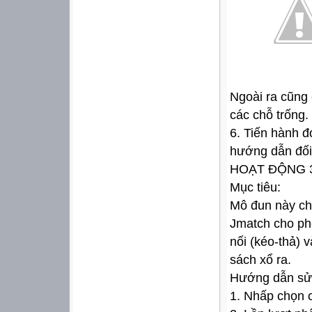
Ngoài ra cũng 
các chỗ trống.
6. Tiến hành 
hướng dẫn đối 
HOẠT ĐỘNG 
Mục tiêu:
Mô đun này cho
Jmatch cho phé
nối (kéo-thả) 
sách xổ ra.
Hướng dẫn sử
1. Nhấp chọn 