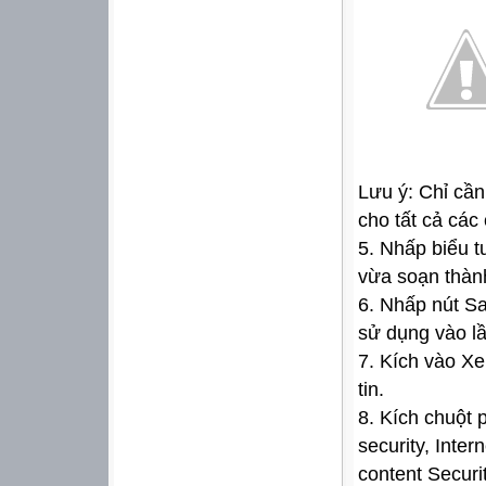
Lưu ý: Chỉ cần
cho tất cả các 
5. Nhấp biểu t
vừa soạn thàn
6. Nhấp nút Sav
sử dụng vào lầ
7. Kích vào Xe
tin.
8. Kích chuột 
security, Inter
content Securi