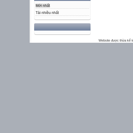
Mới nhất
Tải nhiều nhất
Website được thừa kế 