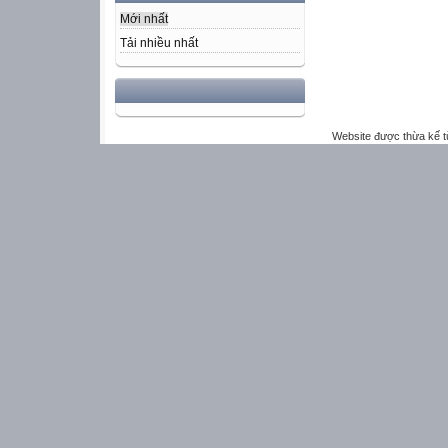
Mới nhất
Tải nhiều nhất
Website được thừa kế 