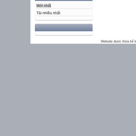
Mới nhất
Tải nhiều nhất
Website được thừa kế 