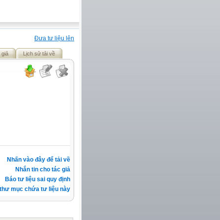
Đưa tư liệu lên
 giả
Lịch sử tải về
Nhấn vào đây để tải về
Nhắn tin cho tác giả
Báo tư liệu sai quy định
thư mục chứa tư liệu này