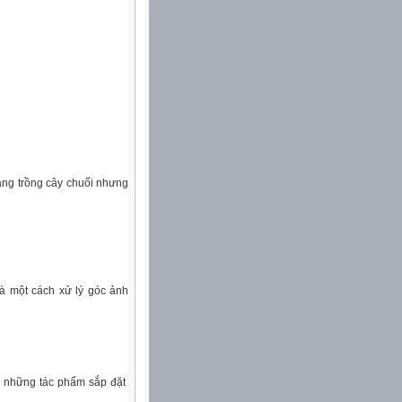
ang trồng cây chuối nhưng
là một cách xử lý góc ảnh