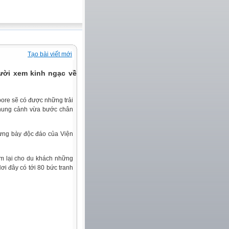
Tạo bài viết mới
gười xem kinh ngạc về sự
pore sẽ có được những trải
khung cảnh vừa bước chân
ưng bày độc đáo của Viện
em lại cho du khách những
ơi đây có tới 80 bức tranh