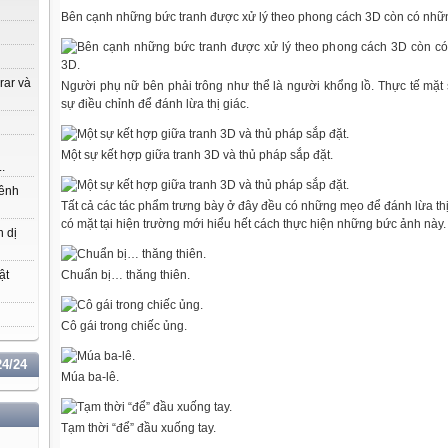
Bên cạnh những bức tranh được xử lý theo phong cách 3D còn có nhữn
 rar và
Người phụ nữ bên phải trông như thể là người khổng lồ. Thực tế mặt 
sự điều chỉnh để đánh lừa thị giác.
Một sự kết hợp giữa tranh 3D và thủ pháp sắp đặt.
..
hênh
Tất cả các tác phẩm trưng bày ở đây đều có những mẹo để đánh lừa th
có mặt tại hiện trường mới hiểu hết cách thực hiện những bức ảnh này.
n dị
Chuẩn bị… thăng thiên.
ật
Cô gái trong chiếc ủng.
4/24
Múa ba-lê.
Tạm thời “để” đầu xuống tay.