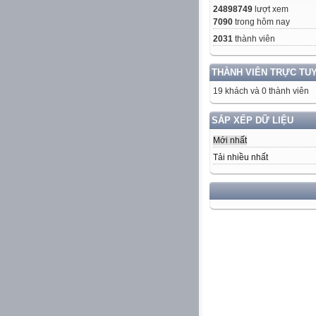
24898749
lượt xem
7090
trong hôm nay
2031
thành viên
THÀNH VIÊN TRỰC TU
19 khách và 0 thành viên
SẮP XẾP DỮ LIỆU
Mới nhất
Tải nhiều nhất