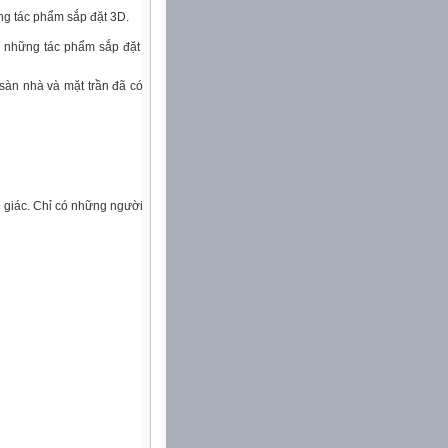
g tác phẩm sắp đặt 3D.
sàn nhà và mặt trần đã có
ị giác. Chỉ có những người