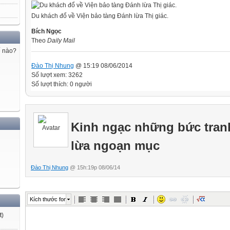
Du khách đổ về Viện bảo tàng Đánh lừa Thị giác.
Bích Ngọc
Theo
Daily Mail
ế nào?
Đào Thị Nhung
@ 15:19 08/06/2014
Số lượt xem: 3262
Số lượt thích: 0 người
Kinh ngạc những bức tran
lừa ngoạn mục
Đào Thị Nhung
@ 15h:19p 08/06/14
Kích thước font
t
)