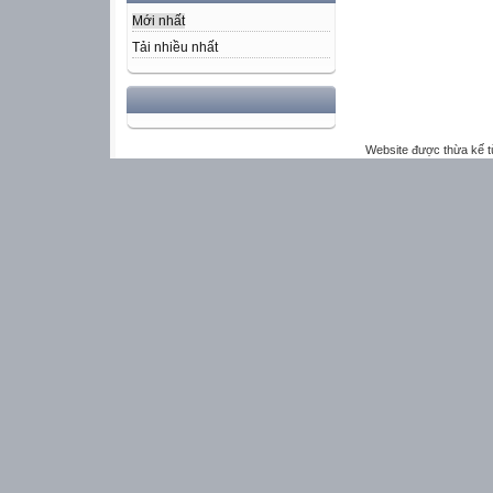
Mới nhất
Tải nhiều nhất
Website được thừa kế 