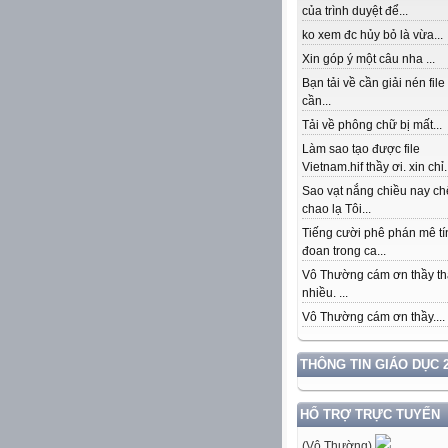
của trình duyệt để...
ko xem đc hủy bỏ là vừa...
Xin góp ý một câu nha ...
Bạn tải về cần giải nén file
cần...
Tải về phông chữ bị mất...
Làm sao tạo được file
Vietnam.hif thầy ơi. xin chỉ.
Sao vạt nắng chiều nay c
chao lạ Tôi...
Tiếng cười phê phán mê tí
đoan trong ca...
Vô Thường cám ơn thầy th
nhiều. ...
Vô Thường cám ơn thầy....
THÔNG TIN GIÁO DỤC 2
HỔ TRỢ TRỰC TUYẾN
(Vô Thường)