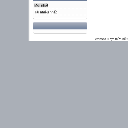
Mới nhất
Tải nhiều nhất
Website được thừa kế 