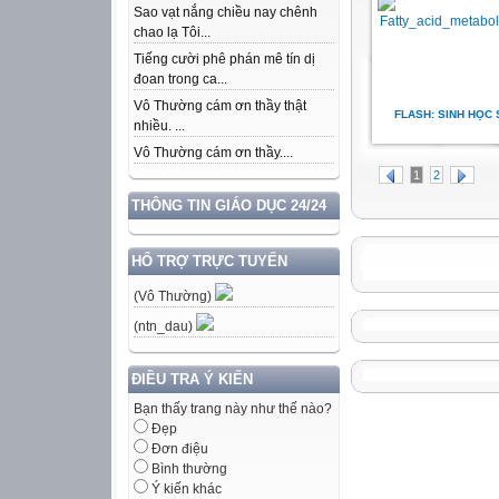
Sao vạt nắng chiều nay chênh
chao lạ Tôi...
Tiếng cười phê phán mê tín dị
đoan trong ca...
Vô Thường cám ơn thầy thật
FLASH: SINH HỌC 
nhiều. ...
Vô Thường cám ơn thầy....
1
2
THÔNG TIN GIÁO DỤC 24/24
HỔ TRỢ TRỰC TUYẾN
(Vô Thường)
(ntn_dau)
ĐIỀU TRA Ý KIẾN
Bạn thấy trang này như thế nào?
Đẹp
Đơn điệu
Bình thường
Ý kiến khác