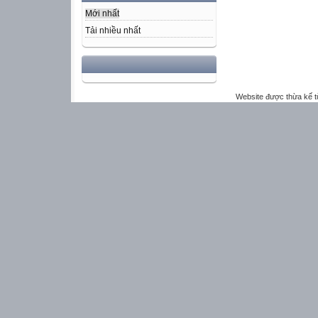
Mới nhất
Tải nhiều nhất
Website được thừa kế 