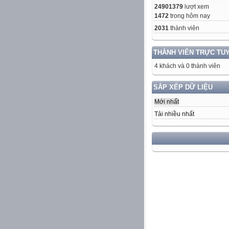
24901379
lượt xem
1472
trong hôm nay
2031
thành viên
THÀNH VIÊN TRỰC TU
4 khách và 0 thành viên
SẮP XẾP DỮ LIỆU
Mới nhất
Tải nhiều nhất