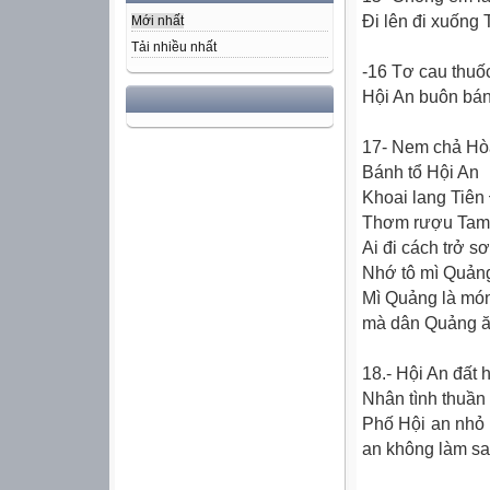
Ði lên đi xuống
Mới nhất
Tải nhiều nhất
-16 Tơ cau thuố
Hội An buôn bán
17- Nem chả Hò
Bánh tổ Hội An
Khoai lang Tiên
Thơm rượu Tam
Ai đi cách trở s
Nhớ tô mì Quảng
Mì Quảng là món
mà dân Quảng ăn
18.- Hội An đất 
Nhân tình thuần
Phố Hội an nhỏ h
an không làm sa